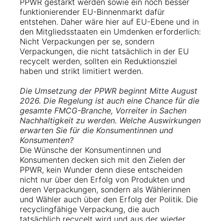
PPWR gestärkt werden sowie ein noch besser
funktionierender EU-Binnenmarkt dafür
entstehen. Daher wäre hier auf EU-Ebene und in
den Mitgliedsstaaten ein Umdenken erforderlich:
Nicht Verpackungen per se, sondern
Verpackungen, die nicht tatsächlich in der EU
recycelt werden, sollten ein Reduktionsziel
haben und strikt limitiert werden.
Die Umsetzung der PPWR beginnt Mitte August
2026. Die Regelung ist auch eine Chance für die
gesamte FMCG-Branche, Vorreiter in Sachen
Nachhaltigkeit zu werden. Welche Auswirkungen
erwarten Sie für die Konsumentinnen und
Konsumenten?
Die Wünsche der Konsumentinnen und
Konsumenten decken sich mit den Zielen der
PPWR, kein Wunder denn diese entscheiden
nicht nur über den Erfolg von Produkten und
deren Verpackungen, sondern als Wählerinnen
und Wähler auch über den Erfolg der Politik. Die
recyclingfähige Verpackung, die auch
tatsächlich recycelt wird und aus der wieder