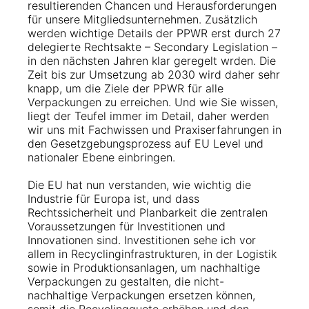
resultierenden Chancen und Herausforderungen
für unsere Mitgliedsunternehmen. Zusätzlich
werden wichtige Details der PPWR erst durch 27
delegierte Rechtsakte – Secondary Legislation ­–
in den nächsten Jahren klar geregelt wrden. Die
Zeit bis zur Umsetzung ab 2030 wird daher sehr
knapp, um die Ziele der PPWR für alle
Verpackungen zu erreichen. Und wie Sie wissen,
liegt der Teufel immer im Detail, daher werden
wir uns mit Fachwissen und Praxiserfahrungen in
den Gesetzgebungsprozess auf EU Level und
nationaler Ebene einbringen.
Die EU hat nun verstanden, wie wichtig die
Industrie für Europa ist, und dass
Rechtssicherheit und Planbarkeit die zentralen
Voraussetzungen für Investitionen und
Innovationen sind. Investitionen sehe ich vor
allem in Recyclinginfrastrukturen, in der Logistik
sowie in Produktionsanlagen, um nachhaltige
Verpackungen zu gestalten, die nicht-
nachhaltige Verpackungen ersetzen können,