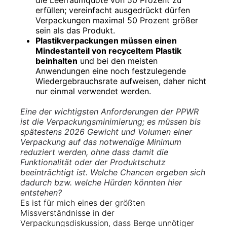
die Leerraumquote von 50 Prozent zu
erfüllen; vereinfacht ausgedrückt dürfen
Verpackungen maximal 50 Prozent größer
sein als das Produkt.
Plastikverpackungen müssen einen
Mindestanteil von recyceltem Plastik
beinhalten
und bei den meisten
Anwendungen eine noch festzulegende
Wiedergebrauchsrate aufweisen, daher nicht
nur einmal verwendet werden.
Eine der wichtigsten Anforderungen der PPWR
ist die Verpackungsminimierung; es müssen bis
spätestens 2026 Gewicht und Volumen einer
Verpackung auf das notwendige Minimum
reduziert werden, ohne dass damit die
Funktionalität oder der Produktschutz
beeinträchtigt ist. Welche Chancen ergeben sich
dadurch bzw. welche Hürden könnten hier
entstehen?
Es ist für mich eines der größten
Missverständnisse in der
Verpackungsdiskussion, dass Berge unnötiger