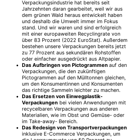
Verpackungsindustrie hat bereits seit
Jahrzehnten daran gearbeitet, weil wir aus
dem grünen Wald heraus entwickelt haben
und deshalb die Umwelt immer im Fokus
stand. Und wir waren und sind erfolgreich
mit einer europaweiten Recyclingrate von
über 83 Prozent (2022 EuroStat). Außerdem
bestehen unsere Verpackungen bereits jetzt
zu 77 Prozent aus sekundären Rohstoffen
oder einfacher ausgedrückt aus Altpapier.
Das Aufbringen von Pictogrammen
auf den
Verpackungen, die den zukünftigen
Pictogrammen auf den Mülltonnen gleichen,
um den Konsumentinnen und Konsumenten
das richtige Sammeln leichter zu machen.
Das Ersetzen von Einwegplastik-
Verpackungen
bei vielen Anwendungen mit
recycelbaren Verpackungen aus anderen
Materialien, wie im Obst und Gemüse- oder
im Take-away- Bereich.
Das Redesign von Transportverpackungen
inklusive E-Commerce Verpackungen, um