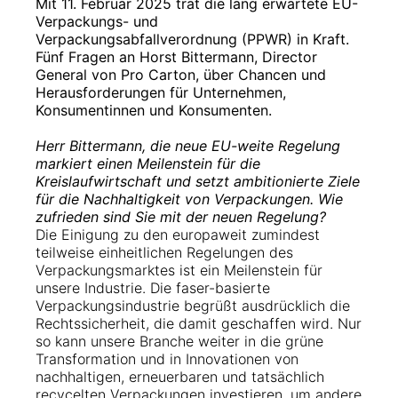
Mit 11. Februar 2025 trat die lang erwartete EU-
Verpackungs- und
Verpackungsabfallverordnung (PPWR) in Kraft.
Fünf Fragen an Horst Bittermann, Director
General von Pro Carton, über Chancen und
Herausforderungen für Unternehmen,
Konsumentinnen und Konsumenten.
Herr Bittermann, die neue EU-weite Regelung
markiert einen Meilenstein für die
Kreislaufwirtschaft und setzt ambitionierte Ziele
für die Nachhaltigkeit von Verpackungen. Wie
zufrieden sind Sie mit der neuen Regelung?
Die Einigung zu den europaweit zumindest
teilweise einheitlichen Regelungen des
Verpackungsmarktes ist ein Meilenstein für
unsere Industrie. Die faser-basierte
Verpackungsindustrie begrüßt ausdrücklich die
Rechtssicherheit, die damit geschaffen wird. Nur
so kann unsere Branche weiter in die grüne
Transformation und in Innovationen von
nachhaltigen, erneuerbaren und tatsächlich
recycelten Verpackungen investieren, um andere