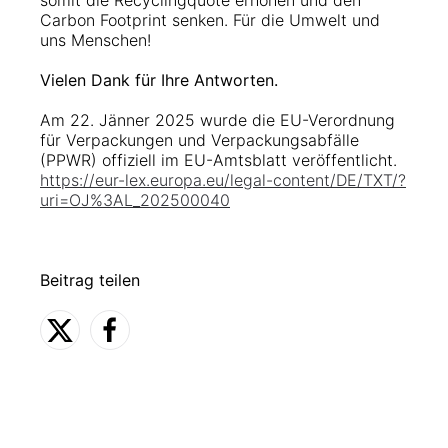
somit die Recyclingquote erhöhen und den
Carbon Footprint senken. Für die Umwelt und
uns Menschen!
Vielen Dank für Ihre Antworten.
Am 22. Jänner 2025 wurde die EU-Verordnung
für Verpackungen und Verpackungsabfälle
(PPWR) offiziell im EU-Amtsblatt veröffentlicht.
https://eur-lex.europa.eu/legal-content/DE/TXT/?
uri=OJ%3AL_202500040
Beitrag teilen