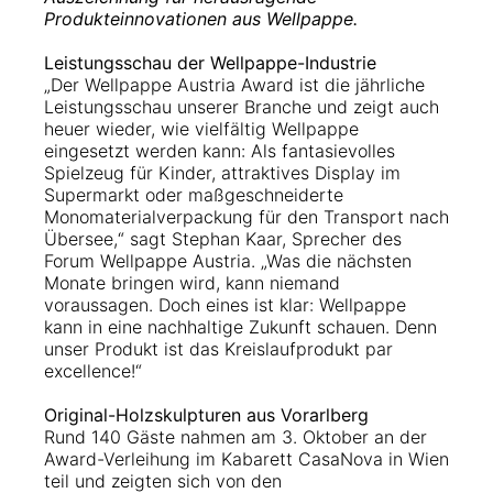
Produkteinnovationen aus Wellpappe.
Leistungsschau der Wellpappe-Industrie
„Der Wellpappe Austria Award ist die jährliche
Leistungsschau unserer Branche und zeigt auch
heuer wieder, wie vielfältig Wellpappe
eingesetzt werden kann: Als fantasievolles
Spielzeug für Kinder, attraktives Display im
Supermarkt oder maßgeschneiderte
Monomaterialverpackung für den Transport nach
Übersee,“ sagt Stephan Kaar, Sprecher des
Forum Wellpappe Austria. „Was die nächsten
Monate bringen wird, kann niemand
voraussagen. Doch eines ist klar: Wellpappe
kann in eine nachhaltige Zukunft schauen. Denn
unser Produkt ist das Kreislaufprodukt par
excellence!“
Original-Holzskulpturen aus Vorarlberg
Rund 140 Gäste nahmen am 3. Oktober an der
Award-Verleihung im Kabarett CasaNova in Wien
teil und zeigten sich von den