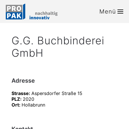
Menü
Zum Hauptinhalt springen
G.G. Buchbinderei
GmbH
Adresse
Strasse:
Aspersdorfer Straße 15
PLZ:
2020
Ort:
Hollabrunn