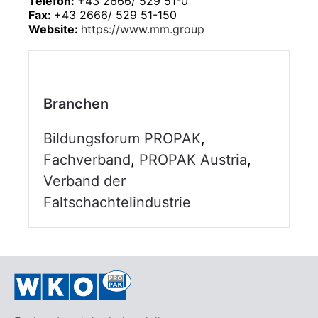
Telefon:
+43 2666/ 529 51-0
Fax:
+43 2666/ 529 51-150
Website:
https://www.mm.group
Branchen
Bildungsforum PROPAK
,
Fachverband
,
PROPAK Austria
,
Verband der
Faltschachtelindustrie