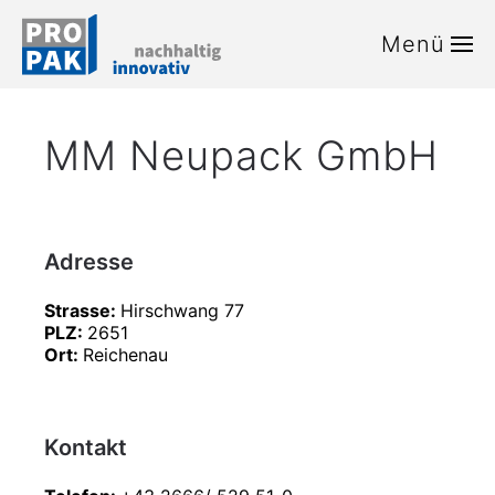
Menü
Zum Hauptinhalt springen
MM Neupack GmbH
Adresse
Strasse:
Hirschwang 77
PLZ:
2651
Ort:
Reichenau
Kontakt