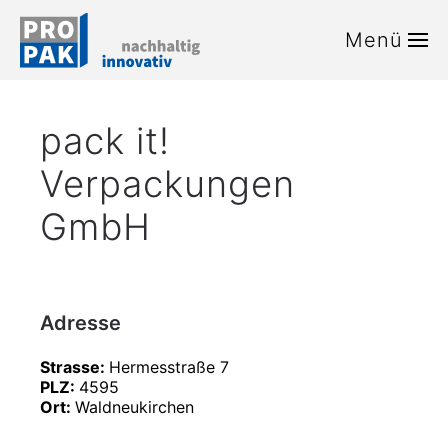
Menü
Zum Hauptinhalt springen
pack it!
Verpackungen
GmbH
Adresse
Strasse:
Hermesstraße 7
PLZ:
4595
Ort:
Waldneukirchen