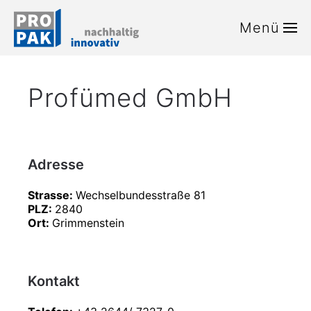
Menü
Zum Hauptinhalt springen
Profümed GmbH
Adresse
Strasse:
Wechselbundesstraße 81
PLZ:
2840
Ort:
Grimmenstein
Kontakt