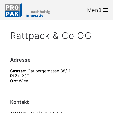
Menü
Zum Hauptinhalt springen
Rattpack & Co OG
Adresse
Strasse:
Carlbergergasse 38/11
PLZ:
1230
Ort:
Wien
Kontakt