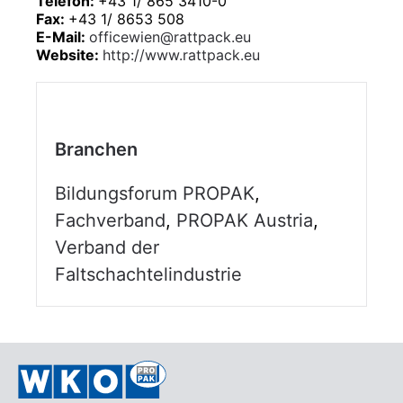
Telefon:
+43 1/ 865 3410-0
Fax:
+43 1/ 8653 508
E-Mail:
officewien@rattpack.eu
Website:
http://www.rattpack.eu
Branchen
Bildungsforum PROPAK
,
Fachverband
,
PROPAK Austria
,
Verband der
Faltschachtelindustrie