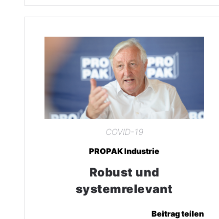
COVID-19
PROPAK Industrie
Robust und
systemrelevant
Beitrag teilen