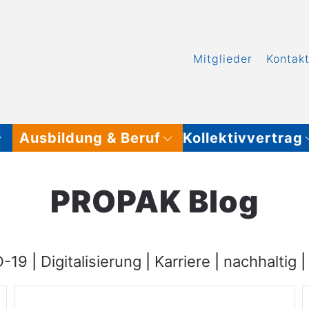
Mitglieder
Kontak
Ausbildung & Beruf
Kollektivvertrag
PROPAK Blog
D-19
|
Digitalisierung
|
Karriere
|
nachhaltig