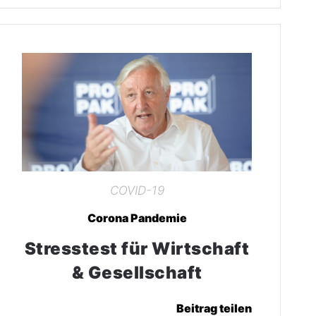
COVID-19
Corona Pandemie
Stresstest für Wirtschaft
& Gesellschaft
Beitrag teilen