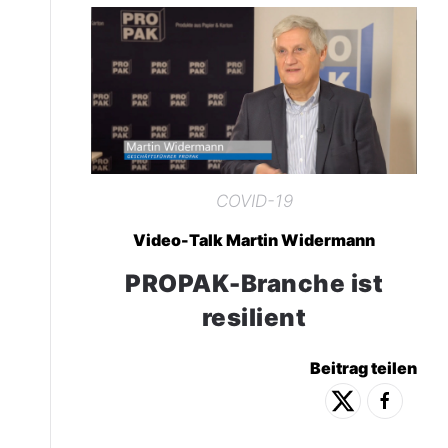
COVID-19
Video-Talk Martin Widermann
PROPAK-Branche ist
resilient
Beitrag teilen