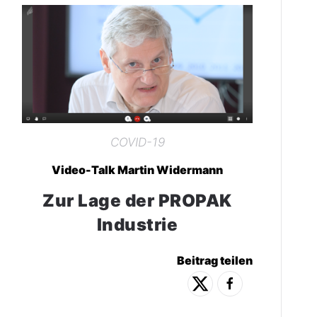
COVID-19
Video-Talk Martin Widermann
Zur Lage der PROPAK
Industrie
Beitrag teilen