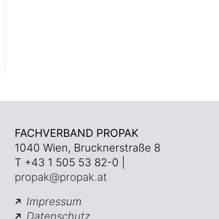
FACHVERBAND PROPAK
1040 Wien, Brucknerstraße 8
T +43 1 505 53 82-0 |
propak@propak.at
Impressum
Datenschutz