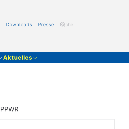
t
Downloads
Presse
Aktuelles
|
PPWR