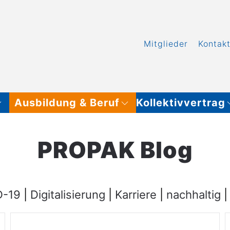
Mitglieder
Kontak
Ausbildung & Beruf
Kollektivvertrag
PROPAK Blog
D-19
|
Digitalisierung
|
Karriere
|
nachhaltig