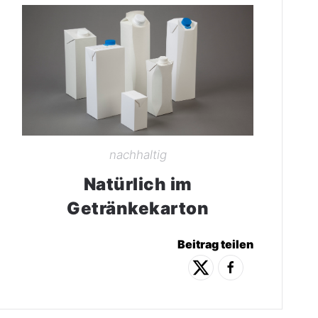
nachhaltig
Natürlich im
Getränkekarton
Beitrag teilen