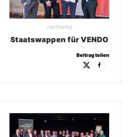
nachhaltig
Staatswappen für VENDO
Beitrag teilen