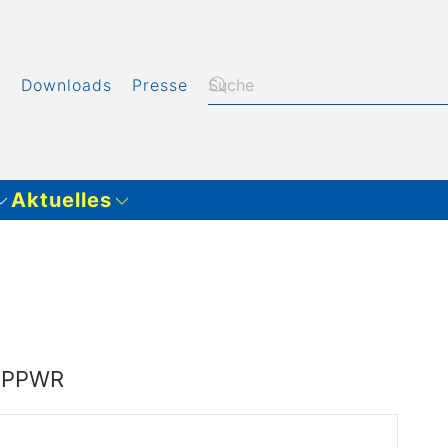
t
Downloads
Presse
Aktuelles
|
PPWR