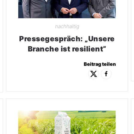
nachhaltig
Pressegespräch: „Unsere
Branche ist resilient“
Beitrag teilen