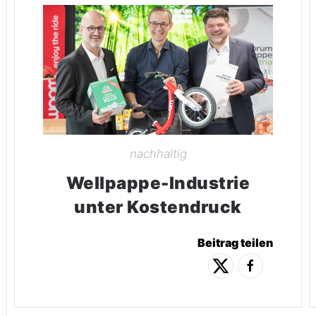
nachhaltig
Wellpappe-Industrie
unter Kostendruck
Beitrag teilen