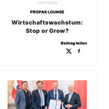
nachhaltig
PROPAK LOUNGE
Wirtschaftswachstum:
Stop or Grow?
Beitrag teilen