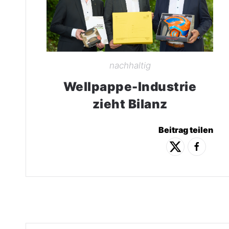
nachhaltig
Wellpappe-Industrie
zieht Bilanz
Beitrag teilen