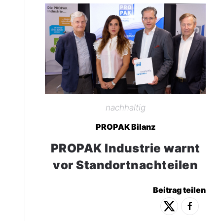
nachhaltig
PROPAK Bilanz
PROPAK Industrie warnt
vor Standortnachteilen
Beitrag teilen