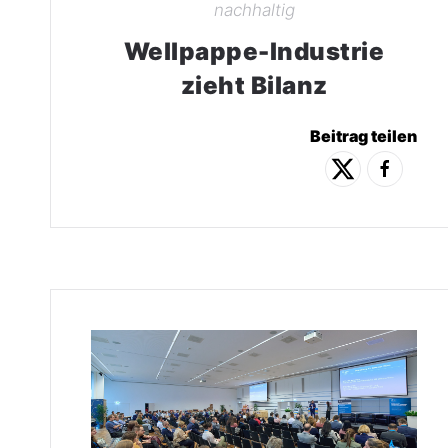
nachhaltig
Wellpappe-Industrie
zieht Bilanz
Beitrag teilen