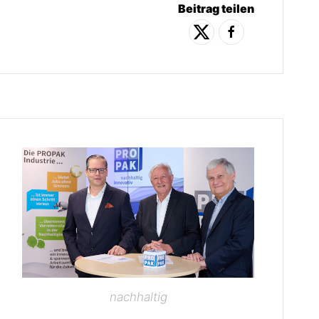
Beitrag teilen
nachhaltig