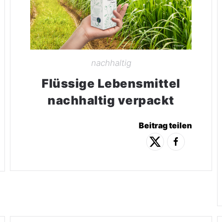
nachhaltig
Flüssige Lebensmittel
nachhaltig verpackt
Beitrag teilen