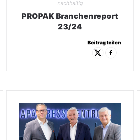
nachhaltig
PROPAK Branchenreport
23/24
Beitrag teilen