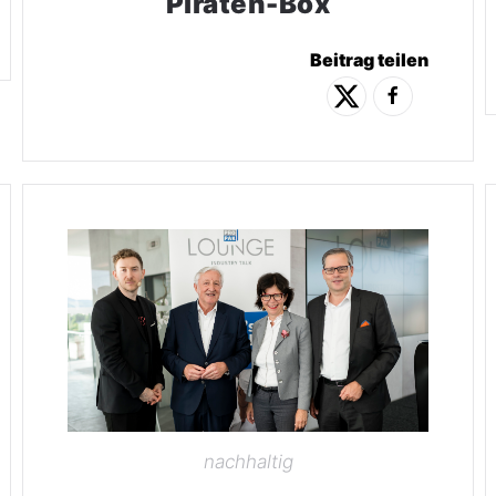
Piraten-Box
Beitrag teilen
nachhaltig