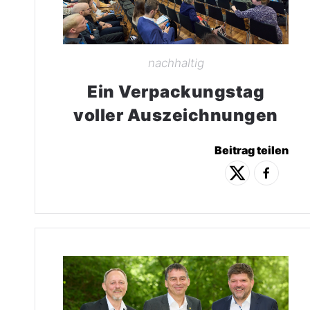
nachhaltig
Ein Verpackungstag
voller Auszeichnungen
Beitrag teilen