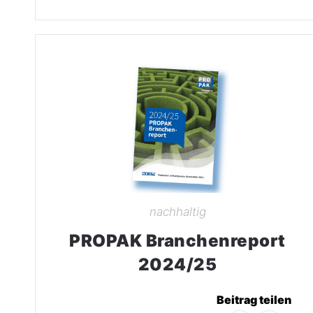
nachhaltig
PROPAK Branchenreport
2024/25
Beitrag teilen